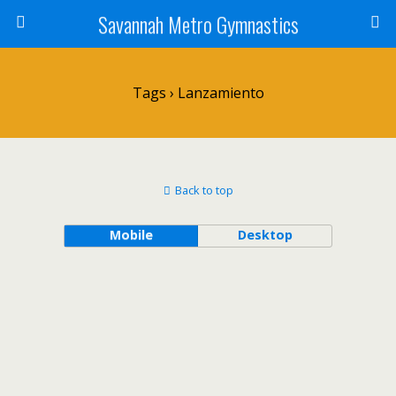
Savannah Metro Gymnastics
Tags › Lanzamiento
Back to top
Mobile
Desktop